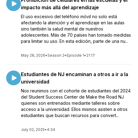
Prohibición de celulares en las escuelas y el
impacto más allá del aprendizaje
El uso excesivo del teléfono móvil no solo está
afectando la atención y el aprendizaje en las aulas
sino también la salud mental de nuestros
adolescentes. Más de 70 países han tomado medidas
para limitar su uso. En esta edición, parte de una nu...
May 28, 2026
•
Season 2
•
Episode 1
•
21:17
Estudiantes de NJ encaminan a otros a ir a la
universidad
Nos reunimos con el cohorte de estudiantes del 2024
del Student Success Center de Make the Road NJ
quienes son entrenados mediante talleres sobre
acceso a la universidad. Ellos mismos asisten a otros
estudiantes que buscan recursos para convert...
July 02, 2025
•
4:34