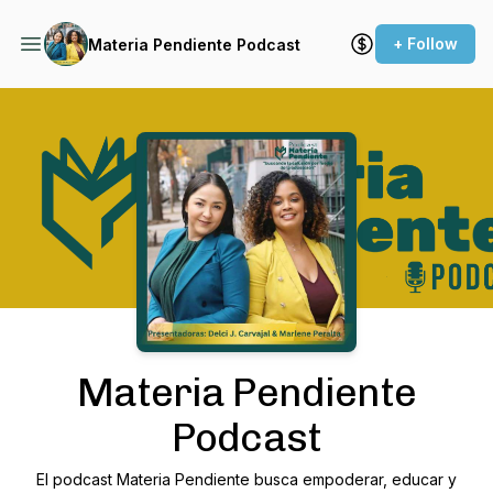
+ Follow
Materia Pendiente Podcast
Podcast Background Image
Materia Pendiente
Podcast
El podcast Materia Pendiente busca empoderar, educar y